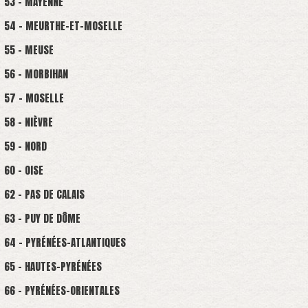
53 - MAYENNE
54 - MEURTHE-ET-MOSELLE
55 - MEUSE
56 - MORBIHAN
57 - MOSELLE
58 - NIÈVRE
59 - NORD
60 - OISE
62 - PAS DE CALAIS
63 - PUY DE DÔME
64 - PYRÉNÉES-ATLANTIQUES
65 - HAUTES-PYRÉNÉES
66 - PYRÉNÉES-ORIENTALES