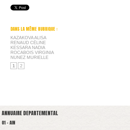
DANS LA MÊME RUBRIQUE :
KAZAKOVA ALISA
RENAUD CÉLINE
KESSARA NADIA
ROCABOIS VIRGINIA
NUNEZ MURIELLE
1
2
ANNUAIRE DEPARTEMENTAL
01 - AIN