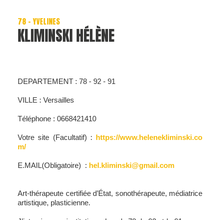
78 - YVELINES
KLIMINSKI HÉLÈNE
DEPARTEMENT : 78 - 92 - 91
VILLE : Versailles
Téléphone : 0668421410
Votre site (Facultatif) :
https://www.helenekliminski.co
m/
E.MAIL(Obligatoire) :
hel.kliminski@gmail.com
Art-thérapeute certifiée d’État, sonothérapeute, médiatrice
artistique, plasticienne.