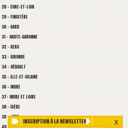
28 - EURE-ET-LOIR
29 - FINISTÈRE
30 - GARD
31 - HAUTE-GARONNE
32 - GERS
33 - GIRONDE
34 - HÉRAULT
35 - ILLE-ET-VILAINE
36 - INDRE
37- INDRE ET LOIRE
38 - ISÈRE
39 - JURA
INSCRIPTION À LA NEWSLETTER
40 - LANDES