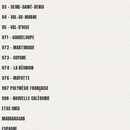
93 - SEINE-SAINT-DENIS
94 - VAL-DE-MARNE
95 - VAL-D'OISE
971 - GUADELOUPE
972 - MARTINIQUE
973 - GUYANE
974 - LA RÉUNION
976 - MAYOTTE
987 POLYNÉSIE FRANÇAISE
998 - NOUVELLE CALÉDONIE
ETAS UNIS
MADAGASCAR
ESPAGNE