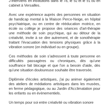
J’interviens en institutions dans le 78, le 92 et le 91 ou en
cabinet à Versailles.
Avec une expérience auprès des personnes en situation
de handicap mental à la Maison Perce-Neige, en hôpital
psychiatrique, ou en centre de rééducation motrice, en
école ou collège je propose des séances d’art-thérapie
une méthode de soin psychique, qui au détour de la
créativité, invite à se dire autrement, et de sonothérapie
traitant l’évacuation des tensions physiques grâce à la
vibration sonore (en individuel ou en groupe).
Ces méthodes de soin s’adressent à toute personne en
difficultés passagères ou chroniques, dès qu'une
souffrance fait blocage et que l'on a besoin d'aide, dès
qu'une situation douloureuse souhaite être traversée.
Diplômée d’écoles artistiques, j’ai pu animer également
des ateliers de médiations artistiques dans les musées,
en ferme pédagogique, ou au Jardin d’Acclimatation pour
les enfants ou en évènementiels.
Un temps pour soi entre créativité ou vibration sonore