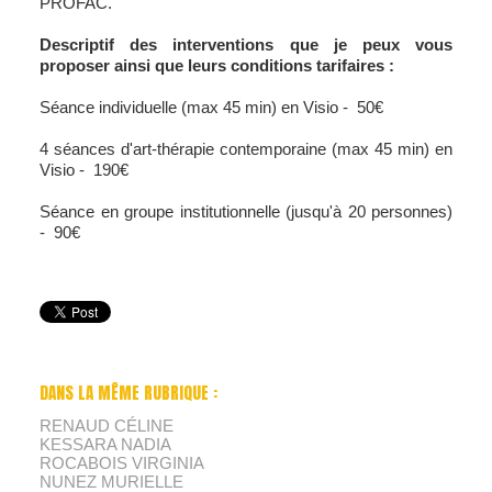
PROFAC.
Descriptif des interventions que je peux vous
proposer ainsi que leurs conditions tarifaires :
Séance individuelle (max 45 min) en Visio - 50€
4 séances d'art-thérapie contemporaine (max 45 min) en
Visio - 190€
Séance en groupe institutionnelle (jusqu'à 20 personnes)
- 90€
DANS LA MÊME RUBRIQUE :
RENAUD CÉLINE
KESSARA NADIA
ROCABOIS VIRGINIA
NUNEZ MURIELLE