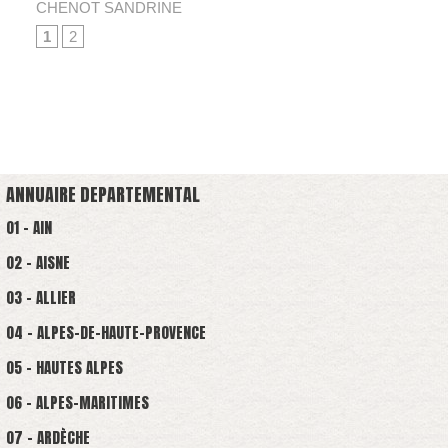
CHENOT SANDRINE
1
2
ANNUAIRE DEPARTEMENTAL
01 - AIN
02 - AISNE
03 - ALLIER
04 - ALPES-DE-HAUTE-PROVENCE
05 - HAUTES ALPES
06 - ALPES-MARITIMES
07 - ARDÈCHE