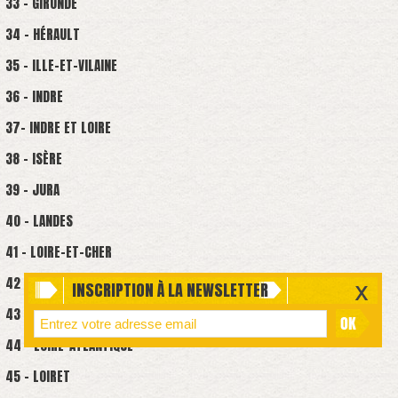
33 - GIRONDE
34 - HÉRAULT
35 - ILLE-ET-VILAINE
36 - INDRE
37- INDRE ET LOIRE
38 - ISÈRE
39 - JURA
40 - LANDES
41 - LOIRE-ET-CHER
42 - LOIRE
INSCRIPTION À LA NEWSLETTER
43 - HAUTE LOIRE
44 - LOIRE-ATLANTIQUE
45 - LOIRET