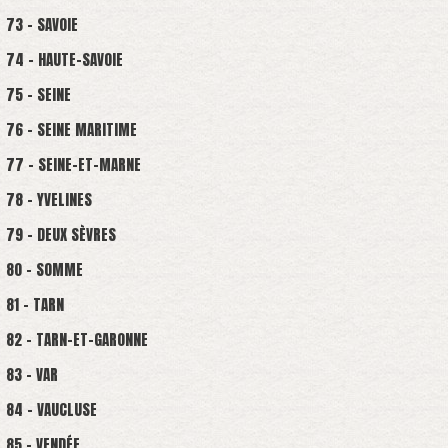
73 - SAVOIE
74 - HAUTE-SAVOIE
75 - SEINE
76 - SEINE MARITIME
77 - SEINE-ET-MARNE
78 - YVELINES
79 - DEUX SÈVRES
80 - SOMME
81 - TARN
82 - TARN-ET-GARONNE
83 - VAR
84 - VAUCLUSE
85 - VENDÉE