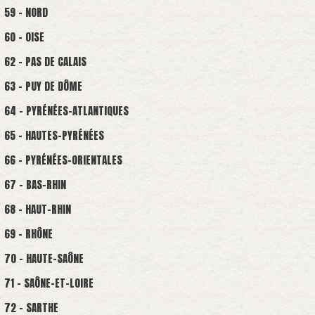
59 - NORD
60 - OISE
62 - PAS DE CALAIS
63 - PUY DE DÔME
64 - PYRÉNÉES-ATLANTIQUES
65 - HAUTES-PYRÉNÉES
66 - PYRÉNÉES-ORIENTALES
67 - BAS-RHIN
68 - HAUT-RHIN
69 - RHÔNE
70 - HAUTE-SAÔNE
71 - SAÔNE-ET-LOIRE
72 - SARTHE