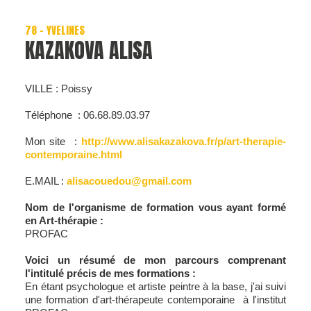
78 - YVELINES
KAZAKOVA ALISA
VILLE : Poissy
Téléphone : 06.68.89.03.97
Mon site :
http://www.alisakazakova.fr/p/
art-therapie-
contemporaine.htm
l
E.MAIL :
alisacouedou@gmail.com
Nom de l'organisme de formation vous ayant formé
en Art-thérapie :
PROFAC
Voici un résumé de mon parcours comprenant
l'intitulé précis de mes formations :
En étant psychologue et artiste peintre à la base, j'ai suivi
une formation d'art-thérapeute contemporaine à l'institut