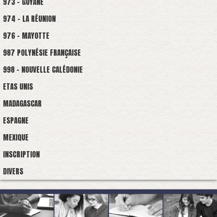
973 - GUYANE
974 - LA RÉUNION
976 - MAYOTTE
987 POLYNÉSIE FRANÇAISE
998 - NOUVELLE CALÉDONIE
ETAS UNIS
MADAGASCAR
ESPAGNE
MEXIQUE
INSCRIPTION
DIVERS