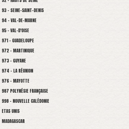
92 - HAUTS DE SEINE
93 - SEINE-SAINT-DENIS
94 - VAL-DE-MARNE
95 - VAL-D'OISE
971 - GUADELOUPE
972 - MARTINIQUE
973 - GUYANE
974 - LA RÉUNION
976 - MAYOTTE
987 POLYNÉSIE FRANÇAISE
998 - NOUVELLE CALÉDONIE
ETAS UNIS
MADAGASCAR