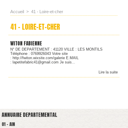
Accueil
>
41 - Loire-et-cher
41 - LOIRE-ET-CHER
WITON FABIENNE
N° DE DEPARTEMENT : 41120 VILLE : LES MONTILS
Téléphone : 0769926043 Votre site
: http://fwiton.wixsite.com/galerie E.MAIL
: lapetitefabric41@gmail.com Je suis...
Lire la suite
ANNUAIRE DEPARTEMENTAL
01 - AIN