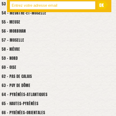
53 - MAYENNE
54 - MEURTHE-ET-MOSELLE
55 - MEUSE
56 - MORBIHAN
57 - MOSELLE
58 - NIÈVRE
59 - NORD
60 - OISE
62 - PAS DE CALAIS
63 - PUY DE DÔME
64 - PYRÉNÉES-ATLANTIQUES
65 - HAUTES-PYRÉNÉES
66 - PYRÉNÉES-ORIENTALES