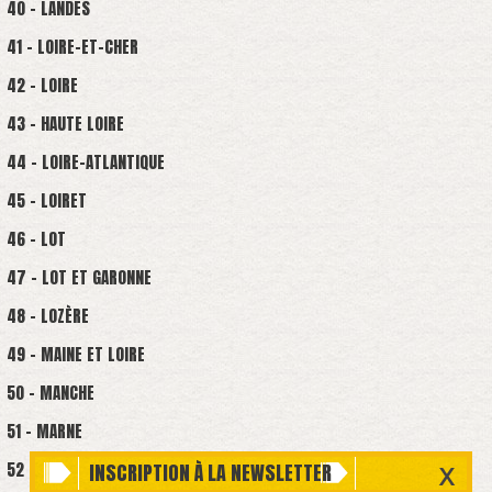
40 - LANDES
41 - LOIRE-ET-CHER
42 - LOIRE
43 - HAUTE LOIRE
44 - LOIRE-ATLANTIQUE
45 - LOIRET
46 - LOT
47 - LOT ET GARONNE
48 - LOZÈRE
49 - MAINE ET LOIRE
50 - MANCHE
51 - MARNE
52 - HAUTE-MARNE
INSCRIPTION À LA NEWSLETTER