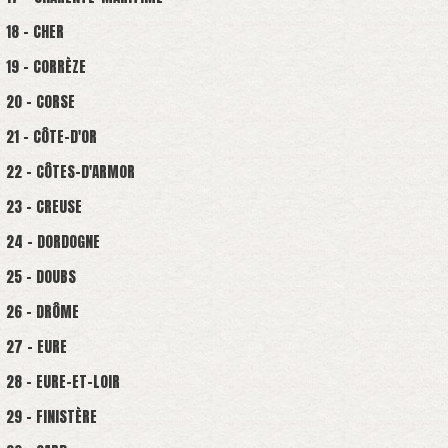
18 - CHER
19 - CORRÈZE
20 - CORSE
21 - CÔTE-D'OR
22 - CÔTES-D'ARMOR
23 - CREUSE
24 - DORDOGNE
25 - DOUBS
26 - DRÔME
27 - EURE
28 - EURE-ET-LOIR
29 - FINISTÈRE