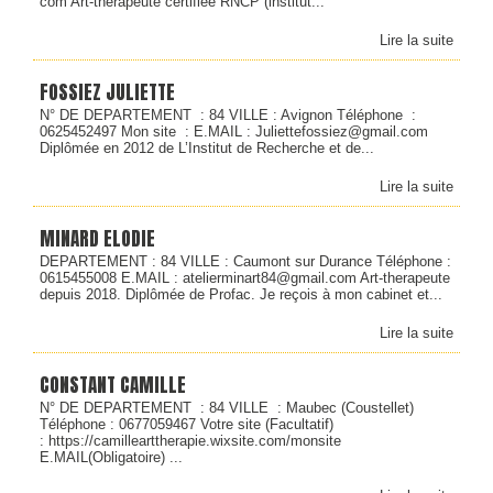
com Art-thérapeute certifiée RNCP (institut...
Lire la suite
FOSSIEZ JULIETTE
N° DE DEPARTEMENT : 84 VILLE : Avignon Téléphone :
0625452497 Mon site : E.MAIL : Juliettefossiez@gmail.com
Diplômée en 2012 de L’Institut de Recherche et de...
Lire la suite
MINARD ELODIE
DEPARTEMENT : 84 VILLE : Caumont sur Durance Téléphone :
0615455008 E.MAIL : atelierminart84@gmail.com Art-therapeute
depuis 2018. Diplômée de Profac. Je reçois à mon cabinet et...
Lire la suite
CONSTANT CAMILLE
N° DE DEPARTEMENT : 84 VILLE : Maubec (Coustellet)
Téléphone : 0677059467 Votre site (Facultatif)
: https://camillearttherapie.wixsite.com/monsite
E.MAIL(Obligatoire) ...