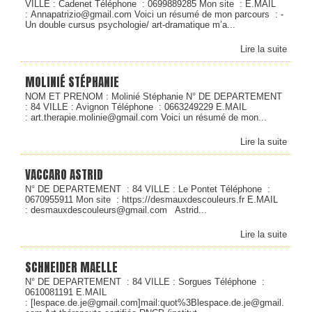
VILLE : Cadenet Téléphone : 0699889285 Mon site : E.MAIL
: Annapatrizio@gmail.com Voici un résumé de mon parcours : -
Un double cursus psychologie/ art-dramatique m’a...
Lire la suite
MOLINIÉ STÉPHANIE
NOM ET PRENOM : Molinié Stéphanie N° DE DEPARTEMENT
: 84 VILLE : Avignon Téléphone : 0663249229 E.MAIL
: art.therapie.molinie@gmail.com Voici un résumé de mon...
Lire la suite
VACCARO ASTRID
N° DE DEPARTEMENT : 84 VILLE : Le Pontet Téléphone :
0670955911 Mon site : https://desmauxdescouleurs.fr E.MAIL
: desmauxdescouleurs@gmail.com Astrid...
Lire la suite
SCHNEIDER MAELLE
N° DE DEPARTEMENT : 84 VILLE : Sorgues Téléphone :
0610081191 E.MAIL
: [lespace.de.je@gmail.com]mail:quot%3Blespace.de.je@gmail.