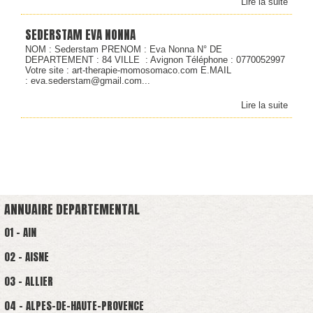
Lire la suite
SEDERSTAM EVA NONNA
NOM : Sederstam PRENOM : Eva Nonna N° DE
DEPARTEMENT : 84 VILLE : Avignon Téléphone : 0770052997
Votre site : art-therapie-momosomaco.com E.MAIL
: eva.sederstam@gmail.com...
Lire la suite
ANNUAIRE DEPARTEMENTAL
01 - AIN
02 - AISNE
03 - ALLIER
04 - ALPES-DE-HAUTE-PROVENCE