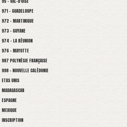
95 - VAL-D'OISE
971 - GUADELOUPE
972 - MARTINIQUE
973 - GUYANE
974 - LA RÉUNION
976 - MAYOTTE
987 POLYNÉSIE FRANÇAISE
998 - NOUVELLE CALÉDONIE
ETAS UNIS
MADAGASCAR
ESPAGNE
MEXIQUE
INSCRIPTION