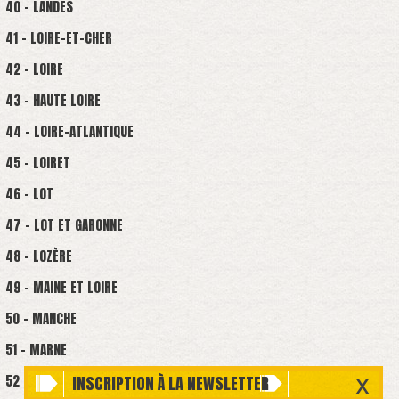
40 - LANDES
41 - LOIRE-ET-CHER
42 - LOIRE
43 - HAUTE LOIRE
44 - LOIRE-ATLANTIQUE
45 - LOIRET
46 - LOT
47 - LOT ET GARONNE
48 - LOZÈRE
49 - MAINE ET LOIRE
50 - MANCHE
51 - MARNE
52 - HAUTE-MARNE
INSCRIPTION À LA NEWSLETTER