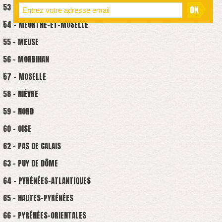
53 - MAYENNE
54 - MEURTHE-ET-MOSELLE
55 - MEUSE
56 - MORBIHAN
57 - MOSELLE
58 - NIÈVRE
59 - NORD
60 - OISE
62 - PAS DE CALAIS
63 - PUY DE DÔME
64 - PYRÉNÉES-ATLANTIQUES
65 - HAUTES-PYRÉNÉES
66 - PYRÉNÉES-ORIENTALES