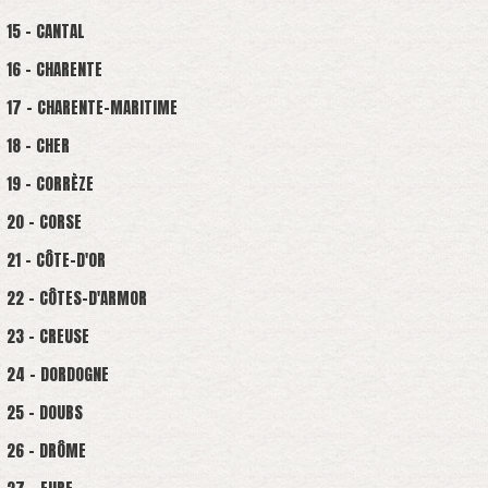
15 - CANTAL
16 - CHARENTE
17 - CHARENTE-MARITIME
18 - CHER
19 - CORRÈZE
20 - CORSE
21 - CÔTE-D'OR
22 - CÔTES-D'ARMOR
23 - CREUSE
24 - DORDOGNE
25 - DOUBS
26 - DRÔME