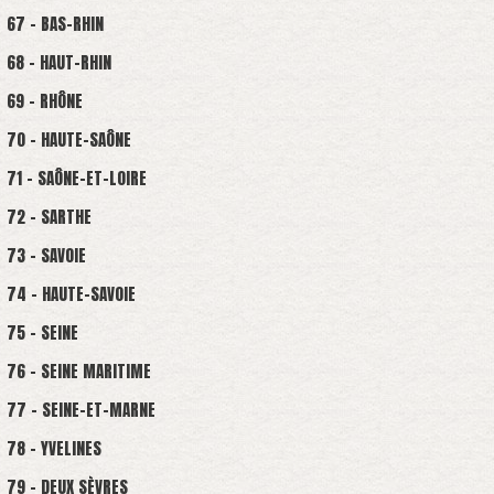
67 - BAS-RHIN
68 - HAUT-RHIN
69 - RHÔNE
70 - HAUTE-SAÔNE
71 - SAÔNE-ET-LOIRE
72 - SARTHE
73 - SAVOIE
74 - HAUTE-SAVOIE
75 - SEINE
76 - SEINE MARITIME
77 - SEINE-ET-MARNE
78 - YVELINES
79 - DEUX SÈVRES