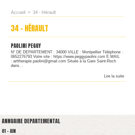
Accueil
>
34 - Hérault
34 - HÉRAULT
PAOLINI PEGGY
N° DE DEPARTEMENT : 34000 VILLE : Montpellier Téléphone :
0652276793 Votre site : https://www.peggypaolini.com E.MAIL
: arttherapie.paolini@gmail.com Située à la Gare Saint-Roch
dans...
Lire la suite
ANNUAIRE DEPARTEMENTAL
01 - AIN