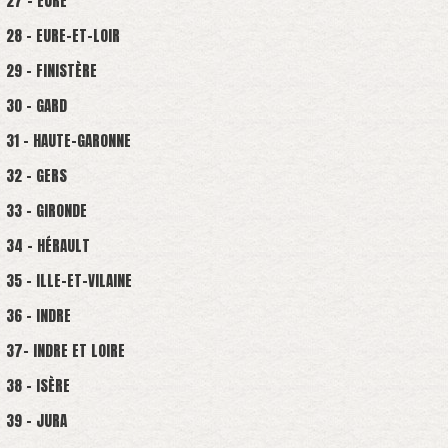
27 - EURE
28 - EURE-ET-LOIR
29 - FINISTÈRE
30 - GARD
31 - HAUTE-GARONNE
32 - GERS
33 - GIRONDE
34 - HÉRAULT
35 - ILLE-ET-VILAINE
36 - INDRE
37- INDRE ET LOIRE
38 - ISÈRE
39 - JURA