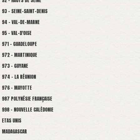
92 - HAUTS DE SEINE
93 - SEINE-SAINT-DENIS
94 - VAL-DE-MARNE
95 - VAL-D'OISE
971 - GUADELOUPE
972 - MARTINIQUE
973 - GUYANE
974 - LA RÉUNION
976 - MAYOTTE
987 POLYNÉSIE FRANÇAISE
998 - NOUVELLE CALÉDONIE
ETAS UNIS
MADAGASCAR