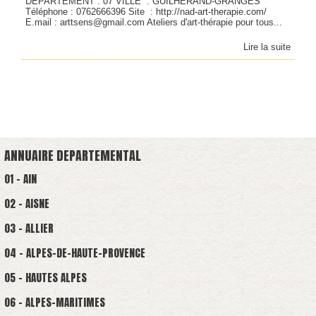
DEPARTEMENT : 07 VILLE : GUILHERAND-GRANGES
Téléphone : 0762666396 Site : http://nad-art-therapie.com/
E.mail : arttsens@gmail.com Ateliers d'art-thérapie pour tous...
Lire la suite
ANNUAIRE DEPARTEMENTAL
01 - AIN
02 - AISNE
03 - ALLIER
04 - ALPES-DE-HAUTE-PROVENCE
05 - HAUTES ALPES
06 - ALPES-MARITIMES