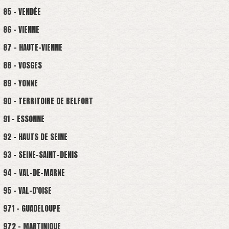
85 - VENDÉE
86 - VIENNE
87 - HAUTE-VIENNE
88 - VOSGES
89 - YONNE
90 - TERRITOIRE DE BELFORT
91 - ESSONNE
92 - HAUTS DE SEINE
93 - SEINE-SAINT-DENIS
94 - VAL-DE-MARNE
95 - VAL-D'OISE
971 - GUADELOUPE
972 - MARTINIQUE