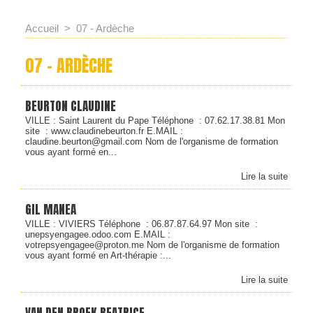
Accueil
>
07 - Ardèche
07 - ARDÈCHE
BEURTON CLAUDINE
VILLE : Saint Laurent du Pape Téléphone : 07.62.17.38.81 Mon
site : www.claudinebeurton.fr E.MAIL :
claudine.beurton@gmail.com Nom de l'organisme de formation
vous ayant formé en...
Lire la suite
GIL MANEA
VILLE : VIVIERS Téléphone : 06.87.87.64.97 Mon site :
unepsyengagee.odoo.com E.MAIL :
votrepsyengagee@proton.me Nom de l'organisme de formation
vous ayant formé en Art-thérapie :...
Lire la suite