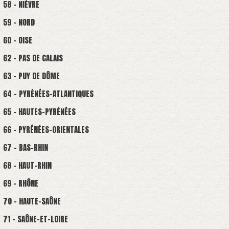
58 - NIÈVRE
59 - NORD
60 - OISE
62 - PAS DE CALAIS
63 - PUY DE DÔME
64 - PYRÉNÉES-ATLANTIQUES
65 - HAUTES-PYRÉNÉES
66 - PYRÉNÉES-ORIENTALES
67 - BAS-RHIN
68 - HAUT-RHIN
69 - RHÔNE
70 - HAUTE-SAÔNE
71 - SAÔNE-ET-LOIRE