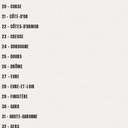
20 - CORSE
21 - CÔTE-D'OR
22 - CÔTES-D'ARMOR
23 - CREUSE
24 - DORDOGNE
25 - DOUBS
26 - DRÔME
27 - EURE
28 - EURE-ET-LOIR
29 - FINISTÈRE
30 - GARD
31 - HAUTE-GARONNE
32 - GERS