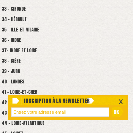
33 - GIRONDE
34 - HÉRAULT
35 - ILLE-ET-VILAINE
36 - INDRE
37- INDRE ET LOIRE
38 - ISÈRE
39 - JURA
40 - LANDES
41 - LOIRE-ET-CHER
INSCRIPTION À LA NEWSLETTER
42 - LOIRE
43 - HAUTE LOIRE
44 - LOIRE-ATLANTIQUE