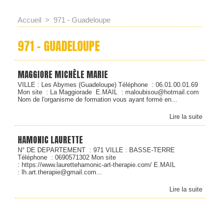
Accueil
>
971 - Guadeloupe
971 - GUADELOUPE
MAGGIORE MICHÈLE MARIE
VILLE : Les Abymes (Guadeloupe) Téléphone : 06.01.00.01.69
Mon site : La Maggiorade E.MAIL : maloubisou@hotmail.com
Nom de l'organisme de formation vous ayant formé en...
Lire la suite
HAMONIC LAURETTE
N° DE DEPARTEMENT : 971 VILLE : BASSE-TERRE
Téléphone : 0690571302 Mon site
: https://www.laurettehamonic-art-therapie.com/ E.MAIL
: lh.art.therapie@gmail.com...
Lire la suite