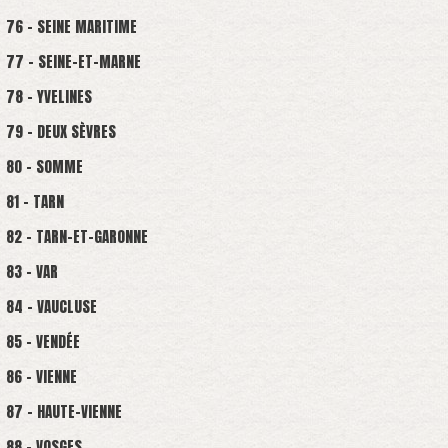
76 - SEINE MARITIME
77 - SEINE-ET-MARNE
78 - YVELINES
79 - DEUX SÈVRES
80 - SOMME
81 - TARN
82 - TARN-ET-GARONNE
83 - VAR
84 - VAUCLUSE
85 - VENDÉE
86 - VIENNE
87 - HAUTE-VIENNE
88 - VOSGES