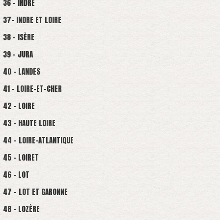
36 - INDRE
37- INDRE ET LOIRE
38 - ISÈRE
39 - JURA
40 - LANDES
41 - LOIRE-ET-CHER
42 - LOIRE
43 - HAUTE LOIRE
44 - LOIRE-ATLANTIQUE
45 - LOIRET
46 - LOT
47 - LOT ET GARONNE
48 - LOZÈRE