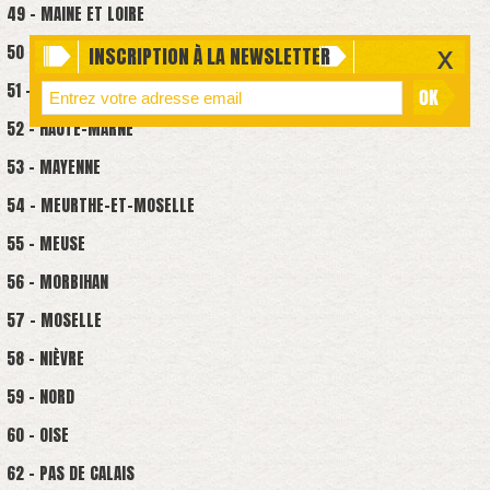
49 - MAINE ET LOIRE
50 - MANCHE
INSCRIPTION À LA NEWSLETTER
51 - MARNE
52 - HAUTE-MARNE
53 - MAYENNE
54 - MEURTHE-ET-MOSELLE
55 - MEUSE
56 - MORBIHAN
57 - MOSELLE
58 - NIÈVRE
59 - NORD
60 - OISE
62 - PAS DE CALAIS