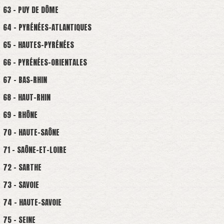
63 - PUY DE DÔME
64 - PYRÉNÉES-ATLANTIQUES
65 - HAUTES-PYRÉNÉES
66 - PYRÉNÉES-ORIENTALES
67 - BAS-RHIN
68 - HAUT-RHIN
69 - RHÔNE
70 - HAUTE-SAÔNE
71 - SAÔNE-ET-LOIRE
72 - SARTHE
73 - SAVOIE
74 - HAUTE-SAVOIE
75 - SEINE