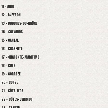
11 - AUDE
12 - AVEYRON
13 - BOUCHES-DU-RHÔNE
14 - CALVADOS
15 - CANTAL
16 - CHARENTE
17 - CHARENTE-MARITIME
18 - CHER
19 - CORRÈZE
20 - CORSE
21 - CÔTE-D'OR
22 - CÔTES-D'ARMOR
23 - CREUSE