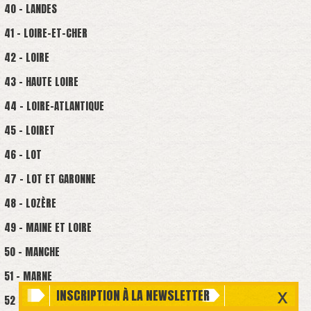
40 - LANDES
41 - LOIRE-ET-CHER
42 - LOIRE
43 - HAUTE LOIRE
44 - LOIRE-ATLANTIQUE
45 - LOIRET
46 - LOT
47 - LOT ET GARONNE
48 - LOZÈRE
49 - MAINE ET LOIRE
50 - MANCHE
51 - MARNE
INSCRIPTION À LA NEWSLETTER
52 - HAUTE-MARNE