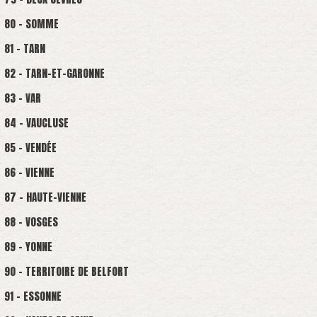
80 - SOMME
81 - TARN
82 - TARN-ET-GARONNE
83 - VAR
84 - VAUCLUSE
85 - VENDÉE
86 - VIENNE
87 - HAUTE-VIENNE
88 - VOSGES
89 - YONNE
90 - TERRITOIRE DE BELFORT
91 - ESSONNE