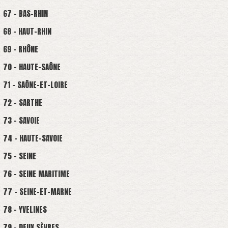
67 - BAS-RHIN
68 - HAUT-RHIN
69 - RHÔNE
70 - HAUTE-SAÔNE
71 - SAÔNE-ET-LOIRE
72 - SARTHE
73 - SAVOIE
74 - HAUTE-SAVOIE
75 - SEINE
76 - SEINE MARITIME
77 - SEINE-ET-MARNE
78 - YVELINES
79 - DEUX SÈVRES