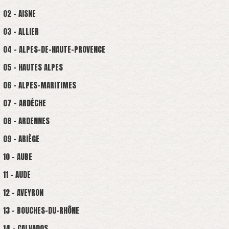
02 - AISNE
03 - ALLIER
04 - ALPES-DE-HAUTE-PROVENCE
05 - HAUTES ALPES
06 - ALPES-MARITIMES
07 - ARDÈCHE
08 - ARDENNES
09 - ARIÈGE
10 - AUBE
11 - AUDE
12 - AVEYRON
13 - BOUCHES-DU-RHÔNE
14 - CALVADOS