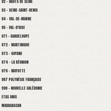
92 - HAUTS DE SEINE
93 - SEINE-SAINT-DENIS
94 - VAL-DE-MARNE
95 - VAL-D'OISE
971 - GUADELOUPE
972 - MARTINIQUE
973 - GUYANE
974 - LA RÉUNION
976 - MAYOTTE
987 POLYNÉSIE FRANÇAISE
998 - NOUVELLE CALÉDONIE
ETAS UNIS
MADAGASCAR