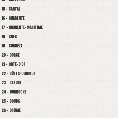
15 - CANTAL
16 - CHARENTE
17 - CHARENTE-MARITIME
18 - CHER
19 - CORRÈZE
20 - CORSE
21 - CÔTE-D'OR
22 - CÔTES-D'ARMOR
23 - CREUSE
24 - DORDOGNE
25 - DOUBS
26 - DRÔME