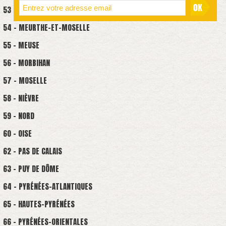
53 - MAYENNE
54 - MEURTHE-ET-MOSELLE
55 - MEUSE
56 - MORBIHAN
57 - MOSELLE
58 - NIÈVRE
59 - NORD
60 - OISE
62 - PAS DE CALAIS
63 - PUY DE DÔME
64 - PYRÉNÉES-ATLANTIQUES
65 - HAUTES-PYRÉNÉES
66 - PYRÉNÉES-ORIENTALES