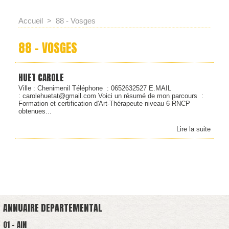
Accueil
>
88 - Vosges
88 - VOSGES
HUET CAROLE
Ville : Chenimenil Téléphone : 0652632527 E.MAIL
: carolehuetat@gmail.com Voici un résumé de mon parcours :
Formation et certification d'Art-Thérapeute niveau 6 RNCP
obtenues...
Lire la suite
ANNUAIRE DEPARTEMENTAL
01 - AIN