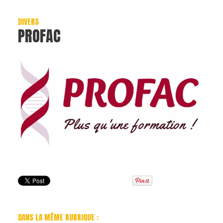
DIVERS
PROFAC
DANS LA MÊME RUBRIQUE :