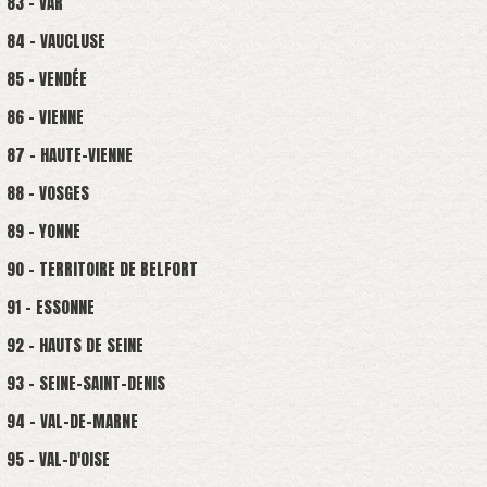
83 - VAR
84 - VAUCLUSE
85 - VENDÉE
86 - VIENNE
87 - HAUTE-VIENNE
88 - VOSGES
89 - YONNE
90 - TERRITOIRE DE BELFORT
91 - ESSONNE
92 - HAUTS DE SEINE
93 - SEINE-SAINT-DENIS
94 - VAL-DE-MARNE
95 - VAL-D'OISE