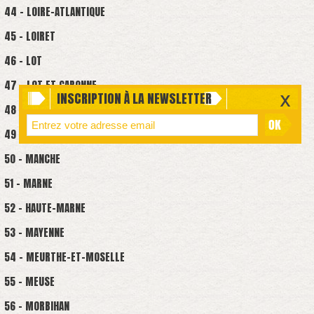
44 - LOIRE-ATLANTIQUE
45 - LOIRET
46 - LOT
47 - LOT ET GARONNE
INSCRIPTION À LA NEWSLETTER
48 - LOZÈRE
49 - MAINE ET LOIRE
50 - MANCHE
51 - MARNE
52 - HAUTE-MARNE
53 - MAYENNE
54 - MEURTHE-ET-MOSELLE
55 - MEUSE
56 - MORBIHAN