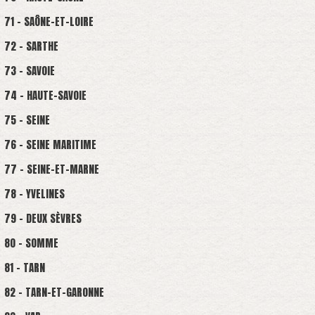
71 - SAÔNE-ET-LOIRE
72 - SARTHE
73 - SAVOIE
74 - HAUTE-SAVOIE
75 - SEINE
76 - SEINE MARITIME
77 - SEINE-ET-MARNE
78 - YVELINES
79 - DEUX SÈVRES
80 - SOMME
81 - TARN
82 - TARN-ET-GARONNE