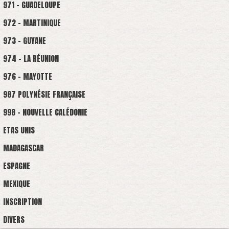
971 - GUADELOUPE
972 - MARTINIQUE
973 - GUYANE
974 - LA RÉUNION
976 - MAYOTTE
987 POLYNÉSIE FRANÇAISE
998 - NOUVELLE CALÉDONIE
ETAS UNIS
MADAGASCAR
ESPAGNE
MEXIQUE
INSCRIPTION
DIVERS