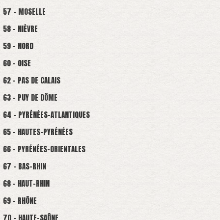
57 - MOSELLE
58 - NIÈVRE
59 - NORD
60 - OISE
62 - PAS DE CALAIS
63 - PUY DE DÔME
64 - PYRÉNÉES-ATLANTIQUES
65 - HAUTES-PYRÉNÉES
66 - PYRÉNÉES-ORIENTALES
67 - BAS-RHIN
68 - HAUT-RHIN
69 - RHÔNE
70 - HAUTE-SAÔNE