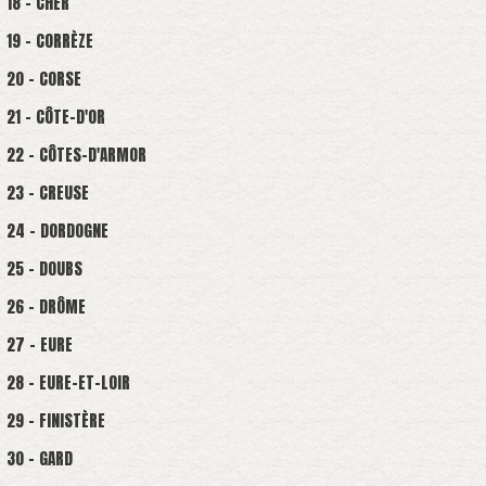
18 - CHER
19 - CORRÈZE
20 - CORSE
21 - CÔTE-D'OR
22 - CÔTES-D'ARMOR
23 - CREUSE
24 - DORDOGNE
25 - DOUBS
26 - DRÔME
27 - EURE
28 - EURE-ET-LOIR
29 - FINISTÈRE
30 - GARD