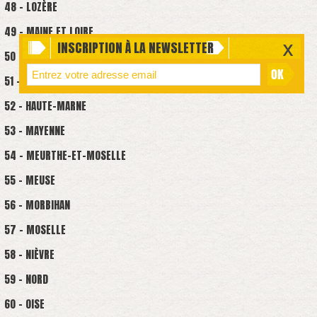
48 - LOZÈRE
49 - MAINE ET LOIRE
INSCRIPTION À LA NEWSLETTER
50 - MANCHE
51 - MARNE
52 - HAUTE-MARNE
53 - MAYENNE
54 - MEURTHE-ET-MOSELLE
55 - MEUSE
56 - MORBIHAN
57 - MOSELLE
58 - NIÈVRE
59 - NORD
60 - OISE