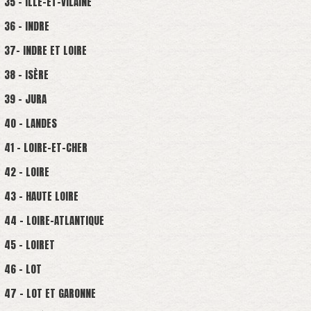
35 - ILLE-ET-VILAINE
36 - INDRE
37- INDRE ET LOIRE
38 - ISÈRE
39 - JURA
40 - LANDES
41 - LOIRE-ET-CHER
42 - LOIRE
43 - HAUTE LOIRE
44 - LOIRE-ATLANTIQUE
45 - LOIRET
46 - LOT
47 - LOT ET GARONNE