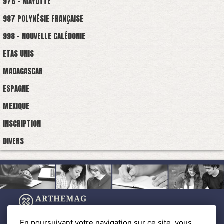
976 - MAYOTTE
987 POLYNÉSIE FRANÇAISE
998 - NOUVELLE CALÉDONIE
ETAS UNIS
MADAGASCAR
ESPAGNE
MEXIQUE
INSCRIPTION
DIVERS
En poursuivant votre navigation sur ce site, vous