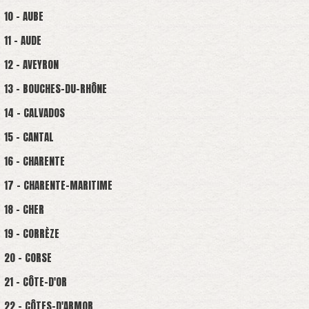
10 - AUBE
11 - AUDE
12 - AVEYRON
13 - BOUCHES-DU-RHÔNE
14 - CALVADOS
15 - CANTAL
16 - CHARENTE
17 - CHARENTE-MARITIME
18 - CHER
19 - CORRÈZE
20 - CORSE
21 - CÔTE-D'OR
22 - CÔTES-D'ARMOR