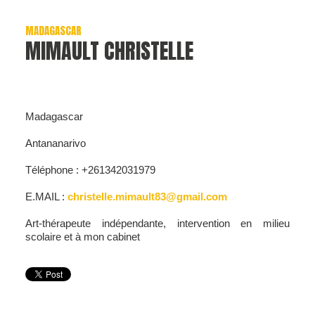
MADAGASCAR
MIMAULT CHRISTELLE
Madagascar
Antananarivo
Téléphone : +261342031979
E.MAIL :
christelle.mimault83@gmail.com
Art-thérapeute indépendante, intervention en milieu
scolaire et à mon cabinet