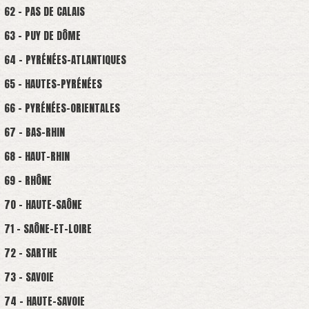
62 - PAS DE CALAIS
63 - PUY DE DÔME
64 - PYRÉNÉES-ATLANTIQUES
65 - HAUTES-PYRÉNÉES
66 - PYRÉNÉES-ORIENTALES
67 - BAS-RHIN
68 - HAUT-RHIN
69 - RHÔNE
70 - HAUTE-SAÔNE
71 - SAÔNE-ET-LOIRE
72 - SARTHE
73 - SAVOIE
74 - HAUTE-SAVOIE