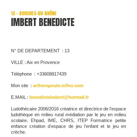
13 - BOUCHES-DU-RHÔNE
IMBERT BENEDICTE
N° DE DEPARTEMENT : 13
VILLE : Aix en Provence
Téléphone : +33608817439
Mon site :
artherapeute.wifeo.com
E.MAIL :
benedicteimbert@hotmail.fr
Ludothécaire 2006/2016 créatrice et directrice de l'espace
ludothèque en milieu rural médiation par le jeu en milieu
scolaire, Ehpad, IME, CHRS, ITEP Formatrice petite
enfance création d'espace de jeu l'enfant et le jeu en
crèche.