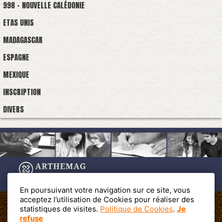
998 - NOUVELLE CALÉDONIE
ETAS UNIS
MADAGASCAR
ESPAGNE
MEXIQUE
INSCRIPTION
DIVERS
En poursuivant votre navigation sur ce site, vous
acceptez l’utilisation de Cookies pour réaliser des
statistiques de visites.
Politique de Cookies
.
Je
refuse
Cet annuaire est propulsé par les Editions PROFACOM -
PROFAC 19