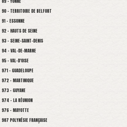
89 - YONNE
90 - TERRITOIRE DE BELFORT
91 - ESSONNE
92 - HAUTS DE SEINE
93 - SEINE-SAINT-DENIS
94 - VAL-DE-MARNE
95 - VAL-D'OISE
971 - GUADELOUPE
972 - MARTINIQUE
973 - GUYANE
974 - LA RÉUNION
976 - MAYOTTE
987 POLYNÉSIE FRANÇAISE