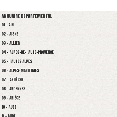
ANNUAIRE DEPARTEMENTAL
01 - AIN
02 - AISNE
03 - ALLIER
04 - ALPES-DE-HAUTE-PROVENCE
05 - HAUTES ALPES
06 - ALPES-MARITIMES
07 - ARDÈCHE
08 - ARDENNES
09 - ARIÈGE
10 - AUBE
11 - AUDE