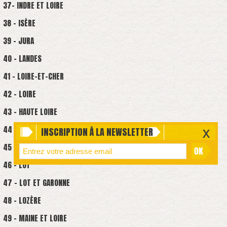
37- INDRE ET LOIRE
38 - ISÈRE
39 - JURA
40 - LANDES
41 - LOIRE-ET-CHER
42 - LOIRE
43 - HAUTE LOIRE
44 - LOIRE-ATLANTIQUE
INSCRIPTION À LA NEWSLETTER
45 - LOIRET
46 - LOT
47 - LOT ET GARONNE
48 - LOZÈRE
49 - MAINE ET LOIRE