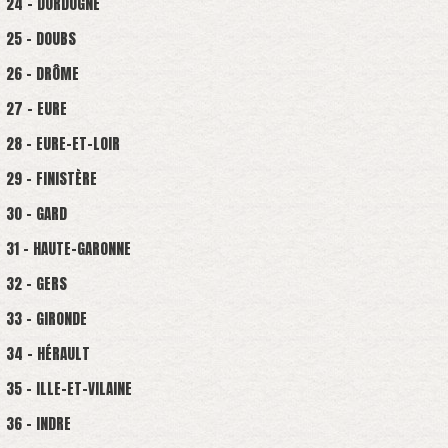
24 - DORDOGNE
25 - DOUBS
26 - DRÔME
27 - EURE
28 - EURE-ET-LOIR
29 - FINISTÈRE
30 - GARD
31 - HAUTE-GARONNE
32 - GERS
33 - GIRONDE
34 - HÉRAULT
35 - ILLE-ET-VILAINE
36 - INDRE