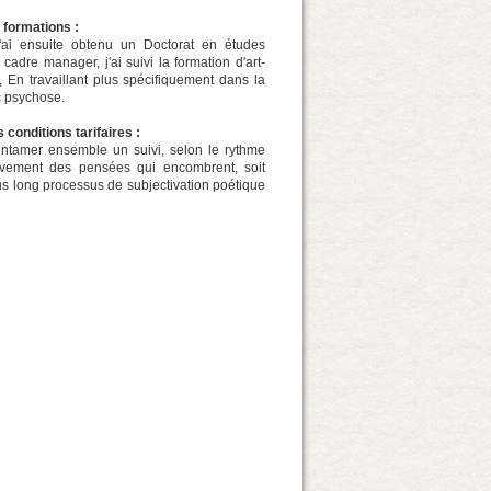
 formations :
. J'ai ensuite obtenu un Doctorat en études
cadre manager, j'ai suivi la formation d'art-
En travaillant plus spécifiquement dans la
c psychose.
 conditions tarifaires :
'entamer ensemble un suivi, selon le rythme
uvement des pensées qui encombrent, soit
s long processus de subjectivation poétique