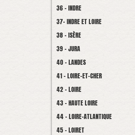
36 - INDRE
37- INDRE ET LOIRE
38 - ISÈRE
39 - JURA
40 - LANDES
41 - LOIRE-ET-CHER
42 - LOIRE
43 - HAUTE LOIRE
44 - LOIRE-ATLANTIQUE
45 - LOIRET