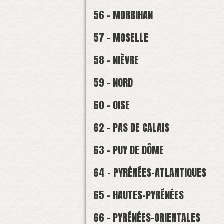
56 - MORBIHAN
57 - MOSELLE
58 - NIÈVRE
59 - NORD
60 - OISE
62 - PAS DE CALAIS
63 - PUY DE DÔME
64 - PYRÉNÉES-ATLANTIQUES
65 - HAUTES-PYRÉNÉES
66 - PYRÉNÉES-ORIENTALES