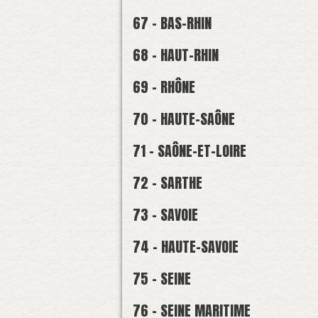
67 - BAS-RHIN
68 - HAUT-RHIN
69 - RHÔNE
70 - HAUTE-SAÔNE
71 - SAÔNE-ET-LOIRE
72 - SARTHE
73 - SAVOIE
74 - HAUTE-SAVOIE
75 - SEINE
76 - SEINE MARITIME