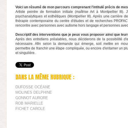
Voici un résumé de mon parcours comprenant l'intitulé précis de mes
Artiste peintre de formation initiale (maîtrise Art à Montpellier III)
psychanalytiques et esthétiques (Montpellier III). Après une carrière de 
thérapie contemporaine du centre d'études et de recherches PROFAC, 
rencontre avec personnes avec autisme hors langage et personnes ave
Descriptif des interventions que je peux vous proposer ainsi que leurs
Après des entretiens préalables, nous déciderons de la possibilité d
nécessaire. Afin selon la demande qui émerge, soit mettre en mo
permettre de franchir une étape compliquée, ou encore d'entamer un plu
et singulière.
DANS LA MÊME RUBRIQUE :
DUFOSSE OCÉANE
MOLINES DELPHINE
GONNOT AURORE
ROB MARIELLE
FICHET CAROLE