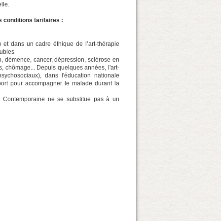
lle.
 conditions tarifaires :
) et dans un cadre éthique de l’art-thérapie
oubles
p, démence, cancer, dépression, sclérose en
ves, chômage... Depuis quelques années, l'art-
sychosociaux), dans l'éducation nationale
port pour accompagner le malade durant la
pie Contemporaine ne se substitue pas à un