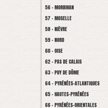
56 - MORBIHAN
57 - MOSELLE
58 - NIÈVRE
59 - NORD
60 - OISE
62 - PAS DE CALAIS
63 - PUY DE DÔME
64 - PYRÉNÉES-ATLANTIQUES
65 - HAUTES-PYRÉNÉES
66 - PYRÉNÉES-ORIENTALES