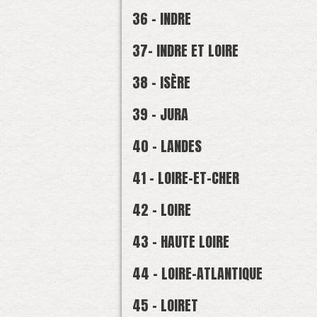
36 - INDRE
37- INDRE ET LOIRE
38 - ISÈRE
39 - JURA
40 - LANDES
41 - LOIRE-ET-CHER
42 - LOIRE
43 - HAUTE LOIRE
44 - LOIRE-ATLANTIQUE
45 - LOIRET