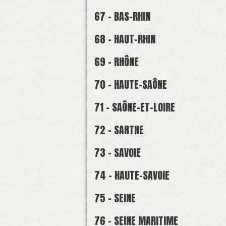
67 - BAS-RHIN
68 - HAUT-RHIN
69 - RHÔNE
70 - HAUTE-SAÔNE
71 - SAÔNE-ET-LOIRE
72 - SARTHE
73 - SAVOIE
74 - HAUTE-SAVOIE
75 - SEINE
76 - SEINE MARITIME